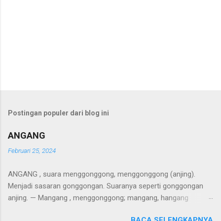
Postingan populer dari blog ini
ANGANG
Februari 25, 2024
ANGANG , suara menggonggong, menggonggong (anjing).
Menjadi sasaran gonggongan. Suaranya seperti gonggongan
anjing. — Mangang , menggonggong; mangang, hangang
dengan, menggonggong pada. — Ampit mangang tingang!
BACA SELENGKAPNYA