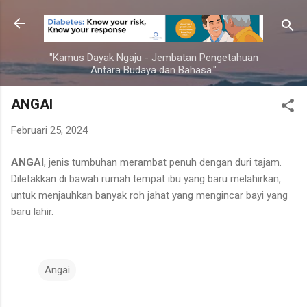
Langsung ke konten utama
"Kamus Dayak Ngaju - Jembatan Pengetahuan
Antara Budaya dan Bahasa."
ANGAI
Februari 25, 2024
ANGAI
, jenis tumbuhan merambat penuh dengan duri tajam.
Diletakkan di bawah rumah tempat ibu yang baru melahirkan,
untuk menjauhkan banyak roh jahat yang mengincar bayi yang
baru lahir.
Angai
K