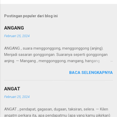
Postingan populer dari blog ini
ANGANG
Februari 25, 2024
ANGANG , suara menggonggong, menggonggong (anjing).
Menjadi sasaran gonggongan. Suaranya seperti gonggongan
anjing. — Mangang , menggonggong; mangang, hangang
dengan, menggonggong pada. — Ampit mangang tingang!
BACA SELENGKAPNYA
burung kecil Ampit menggonggong pada burung enggang yang
besar! = bagaimana mungkin orang miskin itu mencela orang
besar! — Hangang , saling menggonggong. — Haangaangang ,
ANGAT
sering, lama menggonggong. — Pamangang , paangang, suka,
Februari 25, 2024
sering, selalu menggonggong, menggonggong pada.
ANGAT , pendapat, gagasan, dugaan, taksiran, selera. — Kilen
angatm perkara ita, apa pendapatmu (apa yang kamu pikirkan)